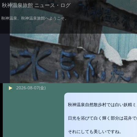
秋神温泉旅館 ニュース・ログ
秋神温泉、秋神温泉旅館へようこそ。
2026-08-07(金)
秋神温泉自然散歩村では白い妖精ミ
日光を浴びて白く輝く部分は花弁で
それにしても美しいですね。