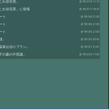
これ珍百景」
@ '09 3/19 11:15
これ珍百景」に登場
@ '09 3/17 18:37
ート
@ '09 3/6 21:03
ート
@ '09 3/6 21:03
ート
@ '09 3/6 21:03
様」
@ '09 3/3 20:42
温泉お泊りプラン」
@ '09 3/1 21:01
下の森の不思議」
@ '09 2/24 17:05
魅力」
@ '09 2/22 23:12
@ '09 2/22 23:12
の氷点下の森」
@ '09 2/20 21:20
の氷点下の森」
@ '09 2/20 21:18
の森「凍るシャボン玉」
@ '09 2/19 22:43
 秀平 「雪のぬり壁」
@ '09 2/12 22:06
の灯」
@ '09 2/11 14:11