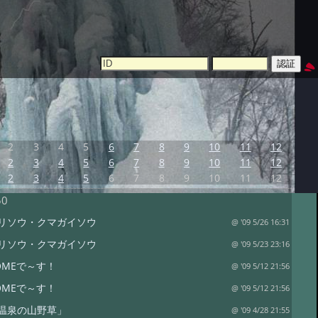
2
3
4
5
6
7
8
9
10
11
12
2
3
4
5
6
7
8
9
10
11
12
2
3
4
5
6
7
8
9
10
11
12
50
リソウ・クマガイソウ
@ '09 5/26 16:31
リソウ・クマガイソウ
@ '09 5/23 23:16
OMEで～す！
@ '09 5/12 21:56
OMEで～す！
@ '09 5/12 21:56
温泉の山野草」
@ '09 4/28 21:55