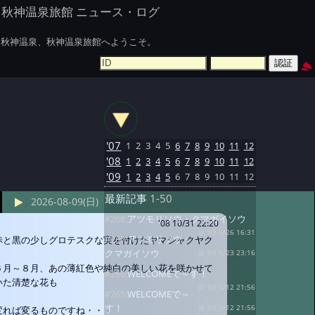
秋神温泉旅館 ニュース・ログ
秋神温泉、秋神温泉旅館へようこそ。
'07
1
2
3
4
5
6
7
8
9
10
11
12
'08
1
2
3
4
5
6
7
8
9
10
11
12
'09
1
2
3
4
5
6
7
8
9
10
11
12
最新記事
1-50
2026-08-09(日)
#268:
アツモリソウ・クマガイソウ
'08 10/31 22:20
@ '09 5/26 16:31
#267:
アツモリソウ・
赤と黒の少しグロテスクな実を付けたヤマシャクヤク
クマガイソウ
@ '09 5/23 23:16
６月～８月、あの薄紅色や純白の美しい花を咲かせて
#266:
WELCOMEで～す！
いた清楚な花も
@ '09 5/12 21:56
#265:
WELCOMEで～
す！
@ '09 5/12 21:56
変れば変るものですね・・・