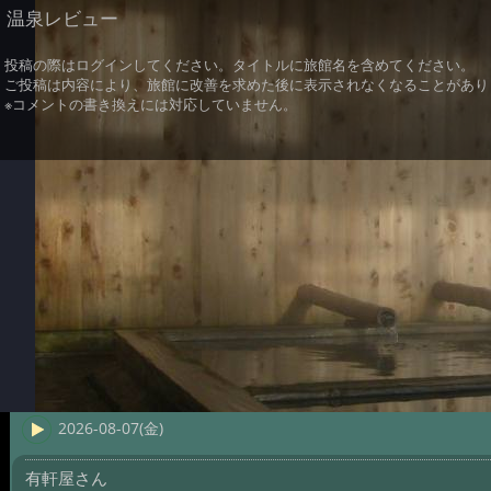
温泉レビュー
投稿の際はログインしてください。タイトルに旅館名を含めてください。
ご投稿は内容により、旅館に改善を求めた後に表示されなくなることがあり
※コメントの書き換えには対応していません。
2026-08-07(金)
有軒屋さん