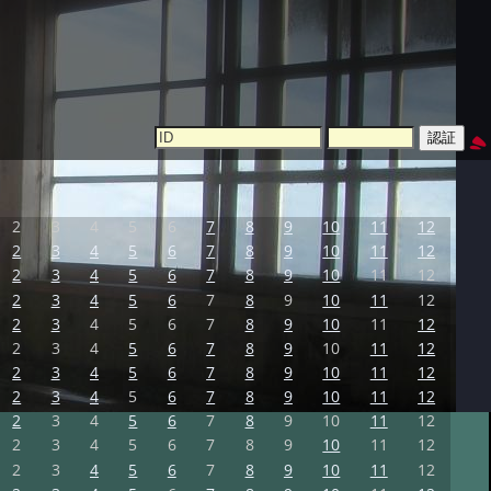
2
3
4
5
6
7
8
9
10
11
12
2
3
4
5
6
7
8
9
10
11
12
2
3
4
5
6
7
8
9
10
11
12
2
3
4
5
6
7
8
9
10
11
12
2
3
4
5
6
7
8
9
10
11
12
2
3
4
5
6
7
8
9
10
11
12
2
3
4
5
6
7
8
9
10
11
12
2
3
4
5
6
7
8
9
10
11
12
2
3
4
5
6
7
8
9
10
11
12
2
3
4
5
6
7
8
9
10
11
12
2
3
4
5
6
7
8
9
10
11
12