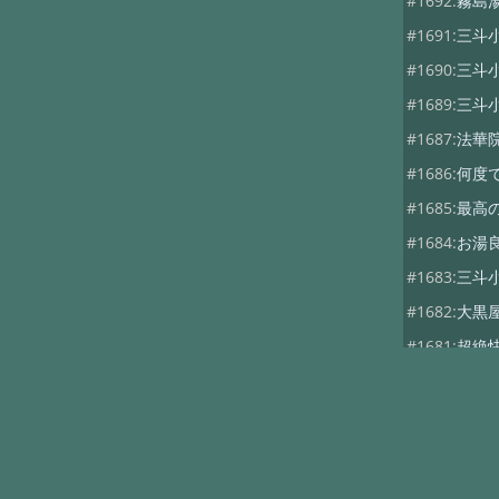
#1692:
霧島
#1691:
三斗
#1690:
三斗
#1689:
三斗
#1687:
法華
#1686:
何度
#1685:
最高
#1684:
お湯
#1683:
三斗
#1682:
大黒
#1681:
超絶
#1680:
三斗
#1679:
つば
#1678:
つば
#1677:
大黒