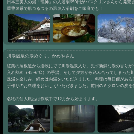
日本三美人の湯「龍神」の入浴剤650円がバスクリンさんから発売
重曹泉系で肌つるつるの温泉入浴剤をご家庭でも！
川湯温泉の湯めぐり、かめやさん
紅葉の尾根道から瀞峡にでて川湯温泉入り。先ず新鮮な湯の香りがう
入れ熱め（45~6℃）の手湯、そして夕方から込み合ってしまった
足湯を楽しみ、締めは内湯をいただきました。料理は毎日便がある
手作りのお料理をおいしくいただきました。前回のミクロンの炭を
名物の仙人風呂は作成中で12月から始まります。