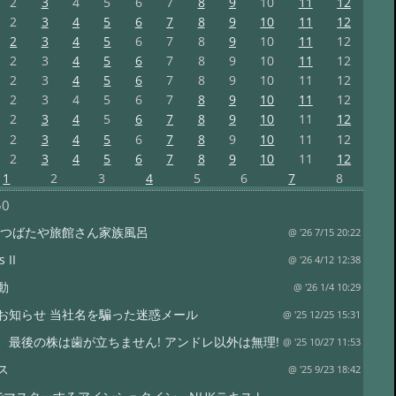
2
3
4
5
6
7
8
9
10
11
12
2
3
4
5
6
7
8
9
10
11
12
2
3
4
5
6
7
8
9
10
11
12
2
3
4
5
6
7
8
9
10
11
12
2
3
4
5
6
7
8
9
10
11
12
2
3
4
5
6
7
8
9
10
11
12
2
3
4
5
6
7
8
9
10
11
12
2
3
4
5
6
7
8
9
10
11
12
2
3
4
5
6
7
8
9
10
11
12
1
2
3
4
5
6
7
8
50
 つばたや旅館さん家族風呂
@ '26 7/15 20:22
 II
@ '26 4/12 12:38
動
@ '26 1/4 10:29
お知らせ 当社名を騙った迷惑メール
@ '25 12/25 15:31
、最後の株は歯が立ちません! アンドレ以外は無理!
@ '25 10/27 11:53
ス
@ '25 9/23 18:42