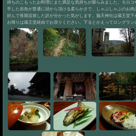
持ちのこもったお料理にまた満足な気持ちが膨らみました。モロコ
手した岩魚が普通に頭から頂ける柔らかさで、しゃぶしゃぶのお肉
好んで長期逗留した訳が分かった気がします。脳天神社は蔵王堂下か
お帰りは蔵王堂経由でお戻りください。下るとかえってロングラン