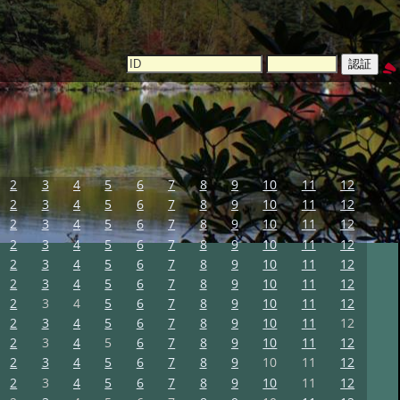
2
3
4
5
6
7
8
9
10
11
12
2
3
4
5
6
7
8
9
10
11
12
2
3
4
5
6
7
8
9
10
11
12
2
3
4
5
6
7
8
9
10
11
12
2
3
4
5
6
7
8
9
10
11
12
2
3
4
5
6
7
8
9
10
11
12
2
3
4
5
6
7
8
9
10
11
12
2
3
4
5
6
7
8
9
10
11
12
2
3
4
5
6
7
8
9
10
11
12
2
3
4
5
6
7
8
9
10
11
12
2
3
4
5
6
7
8
9
10
11
12