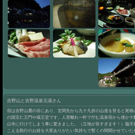
吉野山と吉野温泉元湯さん
宿は吉野山麓の谷にあり、玄関先から九十九折の山道を登ると尾根
の国宝仁王門や蔵王堂です。人里離れ一軒で佇む温泉宿から僅か十
山寺に行けてしまう事に驚きました。（立地が良すぎます！）脳天
こえる勤行のお経を大変ありがたい気持ちで暫くの間聞かせていた