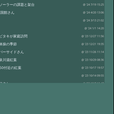
ソーラーの課題と架台
@ '24 7/19 15:25
 豊国館さん
@ '24 4/20 13:06
@ '24 3/13 21:02
@ '24 1/1 14:20
ビタキが家庭訪問
@ '23 12/27 11:56
体操の季節
@ '23 12/21 19:35
バーサイドさん
@ '23 11/26 11:14
泉川湯紅葉
@ '23 10/29 08:36
650付近の紅葉
@ '23 10/17 19:57
@ '23 10/14 09:55
ワタケ
@ '23 10/7 12:47
姻色
@ '23 9/18 20:26
泉さん
@ '23 9/18 19:59
舞い
@ '23 8/26 17:22