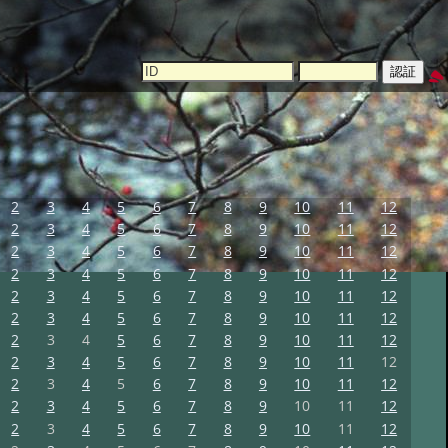
2
3
4
5
6
7
8
9
10
11
12
2
3
4
5
6
7
8
9
10
11
12
2
3
4
5
6
7
8
9
10
11
12
2
3
4
5
6
7
8
9
10
11
12
2
3
4
5
6
7
8
9
10
11
12
2
3
4
5
6
7
8
9
10
11
12
2
3
4
5
6
7
8
9
10
11
12
2
3
4
5
6
7
8
9
10
11
12
2
3
4
5
6
7
8
9
10
11
12
2
3
4
5
6
7
8
9
10
11
12
2
3
4
5
6
7
8
9
10
11
12