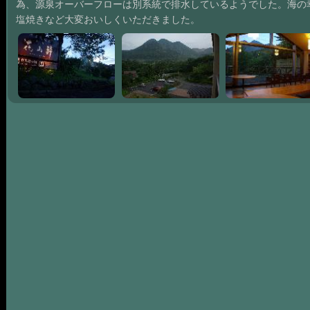
為、源泉オーバーフローは別系統で排水しているようでした。海の
塩焼きなど大変おいしくいただきました。