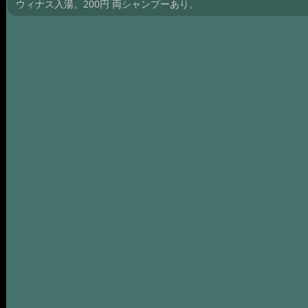
ウィナス入湯。200円 両シャンプーあり。