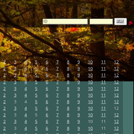
2
3
4
5
6
7
8
9
10
11
12
2
3
4
5
6
7
8
9
10
11
12
2
3
4
5
6
7
8
9
10
11
12
2
3
4
5
6
7
8
9
10
11
12
2
3
4
5
6
7
8
9
10
11
12
2
3
4
5
6
7
8
9
10
11
12
2
3
4
5
6
7
8
9
10
11
12
2
3
4
5
6
7
8
9
10
11
12
2
3
4
5
6
7
8
9
10
11
12
2
3
4
5
6
7
8
9
10
11
12
2
3
4
5
6
7
8
9
10
11
12