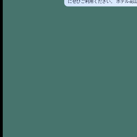
にぜひご利用ください。 ホテル花山酔 電