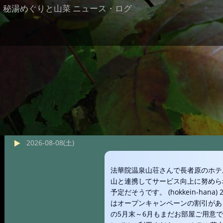
秘湯めぐりと山菜 ニュース・ログ
2026-08-08(土)
法華院温泉山荘さんで長者原のホテ
山と連携してサービス向上に努めら
予定だそうです。 (hokkein-han
はオープンキャンペーンの割引があ
の5月末～6月もまだお部屋ご用意