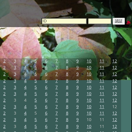
2
3
4
5
6
7
8
9
10
11
12
2
3
4
5
6
7
8
9
10
11
12
2
3
4
5
6
7
8
9
10
11
12
2
3
4
5
6
7
8
9
10
11
12
2
3
4
5
6
7
8
9
10
11
12
2
3
4
5
6
7
8
9
10
11
12
2
3
4
5
6
7
8
9
10
11
12
2
3
4
5
6
7
8
9
10
11
12
2
3
4
5
6
7
8
9
10
11
12
2
3
4
5
6
7
8
9
10
11
12
2
3
4
5
6
7
8
9
10
11
12