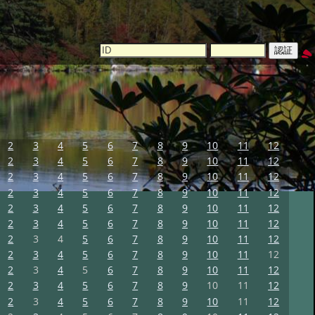
2
3
4
5
6
7
8
9
10
11
12
2
3
4
5
6
7
8
9
10
11
12
2
3
4
5
6
7
8
9
10
11
12
2
3
4
5
6
7
8
9
10
11
12
2
3
4
5
6
7
8
9
10
11
12
2
3
4
5
6
7
8
9
10
11
12
2
3
4
5
6
7
8
9
10
11
12
2
3
4
5
6
7
8
9
10
11
12
2
3
4
5
6
7
8
9
10
11
12
2
3
4
5
6
7
8
9
10
11
12
2
3
4
5
6
7
8
9
10
11
12