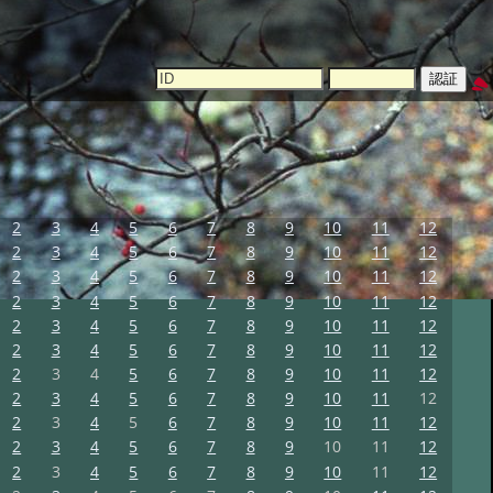
2
3
4
5
6
7
8
9
10
11
12
2
3
4
5
6
7
8
9
10
11
12
2
3
4
5
6
7
8
9
10
11
12
2
3
4
5
6
7
8
9
10
11
12
2
3
4
5
6
7
8
9
10
11
12
2
3
4
5
6
7
8
9
10
11
12
2
3
4
5
6
7
8
9
10
11
12
2
3
4
5
6
7
8
9
10
11
12
2
3
4
5
6
7
8
9
10
11
12
2
3
4
5
6
7
8
9
10
11
12
2
3
4
5
6
7
8
9
10
11
12