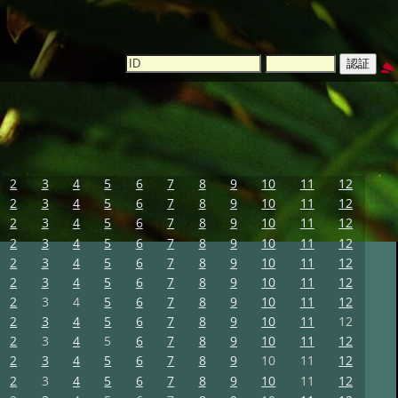
2
3
4
5
6
7
8
9
10
11
12
2
3
4
5
6
7
8
9
10
11
12
2
3
4
5
6
7
8
9
10
11
12
2
3
4
5
6
7
8
9
10
11
12
2
3
4
5
6
7
8
9
10
11
12
2
3
4
5
6
7
8
9
10
11
12
2
3
4
5
6
7
8
9
10
11
12
2
3
4
5
6
7
8
9
10
11
12
2
3
4
5
6
7
8
9
10
11
12
2
3
4
5
6
7
8
9
10
11
12
2
3
4
5
6
7
8
9
10
11
12