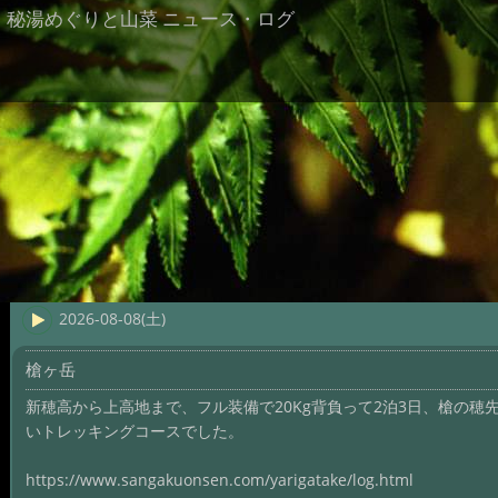
秘湯めぐりと山菜 ニュース・ログ
2026-08-08(土)
槍ヶ岳
新穂高から上高地まで、フル装備で20Kg背負って2泊3日、槍の
いトレッキングコースでした。
https://www.sangakuonsen.com/yarigatake/log.html