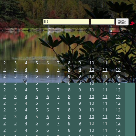
2
3
4
5
6
7
8
9
10
11
12
2
3
4
5
6
7
8
9
10
11
12
2
3
4
5
6
7
8
9
10
11
12
2
3
4
5
6
7
8
9
10
11
12
2
3
4
5
6
7
8
9
10
11
12
2
3
4
5
6
7
8
9
10
11
12
2
3
4
5
6
7
8
9
10
11
12
2
3
4
5
6
7
8
9
10
11
12
2
3
4
5
6
7
8
9
10
11
12
2
3
4
5
6
7
8
9
10
11
12
2
3
4
5
6
7
8
9
10
11
12