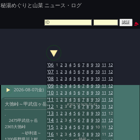
秘湯めぐりと山菜 ニュース・ログ
'06
1
2
3
4
5
6
7
8
9
10
11
12
'07
1
2
3
4
5
6
7
8
9
10
11
12
'08
1
2
3
4
5
6
7
8
9
10
11
12
'09
1
2
3
4
5
6
7
8
9
10
11
12
2026-08-07(金)
'10
1
2
3
4
5
6
7
8
9
10
11
12
'11
1
2
3
4
5
6
7
8
9
10
11
12
大弛峠～甲武信ヶ岳
#767 '19 9/26 01:42
'12
1
2
3
4
5
6
7
8
9
10
11
12
'13
1
2
3
4
5
6
7
8
9
10
11
12
.
'14
1
2
3
4
5
6
7
8
9
10
11
12
2475甲武信ヶ岳
2365大弛峠
'15
1
2
3
4
5
6
7
8
9
10
11
12
～砂利道～
'16
1
2
3
4
5
6
7
8
9
10
11
12
1200長野県川上村 ～舗装～