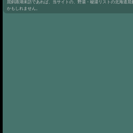
屈斜路湖未訪であれば、当サイトの、野湯・秘湯リストの北海道屈
かもしれません。