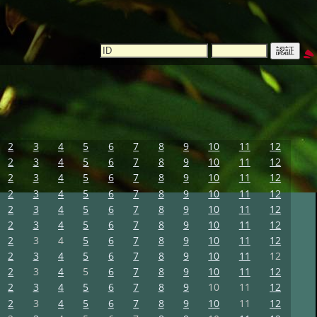
2
3
4
5
6
7
8
9
10
11
12
2
3
4
5
6
7
8
9
10
11
12
2
3
4
5
6
7
8
9
10
11
12
2
3
4
5
6
7
8
9
10
11
12
2
3
4
5
6
7
8
9
10
11
12
2
3
4
5
6
7
8
9
10
11
12
2
3
4
5
6
7
8
9
10
11
12
2
3
4
5
6
7
8
9
10
11
12
2
3
4
5
6
7
8
9
10
11
12
2
3
4
5
6
7
8
9
10
11
12
2
3
4
5
6
7
8
9
10
11
12