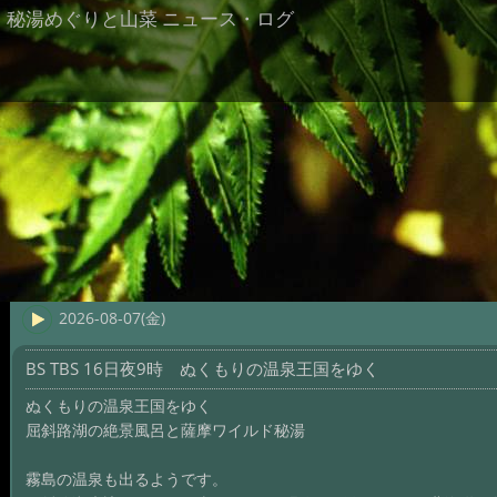
秘湯めぐりと山菜 ニュース・ログ
2026-08-07(金)
BS TBS 16日夜9時 ぬくもりの温泉王国をゆく
ぬくもりの温泉王国をゆく
屈斜路湖の絶景風呂と薩摩ワイルド秘湯
霧島の温泉も出るようです。