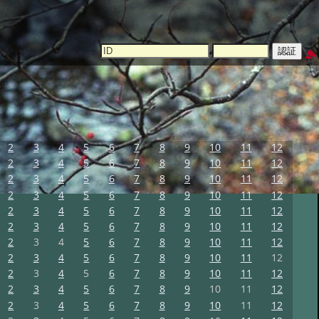
2
3
4
5
6
7
8
9
10
11
12
2
3
4
5
6
7
8
9
10
11
12
2
3
4
5
6
7
8
9
10
11
12
2
3
4
5
6
7
8
9
10
11
12
2
3
4
5
6
7
8
9
10
11
12
2
3
4
5
6
7
8
9
10
11
12
2
3
4
5
6
7
8
9
10
11
12
2
3
4
5
6
7
8
9
10
11
12
2
3
4
5
6
7
8
9
10
11
12
2
3
4
5
6
7
8
9
10
11
12
2
3
4
5
6
7
8
9
10
11
12