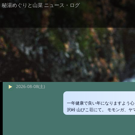
秘湯めぐりと山菜 ニュース・ログ
2026-08-08(土)
一年健康で良い年になりますよう心
沢峠 山びこ荘にて。 モモンガ、