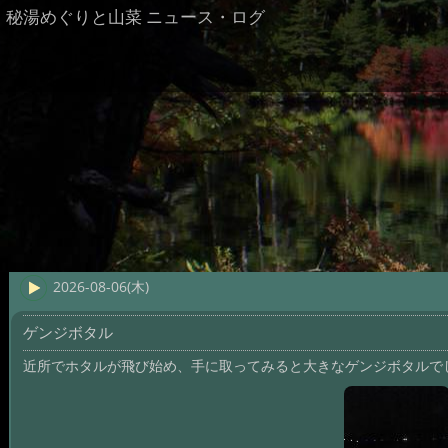
秘湯めぐりと山菜 ニュース・ログ
2026-08-06(木)
ゲンジボタル
近所でホタルが飛び始め、手に取ってみると大きなゲンジボタルで