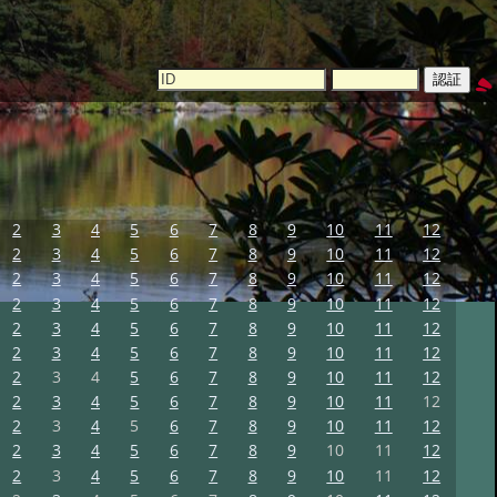
2
3
4
5
6
7
8
9
10
11
12
2
3
4
5
6
7
8
9
10
11
12
2
3
4
5
6
7
8
9
10
11
12
2
3
4
5
6
7
8
9
10
11
12
2
3
4
5
6
7
8
9
10
11
12
2
3
4
5
6
7
8
9
10
11
12
2
3
4
5
6
7
8
9
10
11
12
2
3
4
5
6
7
8
9
10
11
12
2
3
4
5
6
7
8
9
10
11
12
2
3
4
5
6
7
8
9
10
11
12
2
3
4
5
6
7
8
9
10
11
12