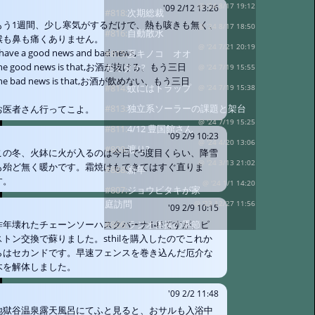
@ '24 8/17 19:12
'09 2/12 13:26
#818:
次期総裁
もう1週間、少し寒気がするだけで、熱も咳きも無く、
@ '24 8/17 18:50
#816:
自動散水
喉も鼻も痛くありません。
@ '24 7/21 20:19
 have a good news and bad news,
#815:
夏キノコ オオ
he good news is that,お酒が抜ける、もう三日
モミタケ?
@ '24 7/19 15:55
he bad news is that,お酒が飲めない、もう三日
#814:
蚊にはトラップ
@ '24 7/19 15:38
#813:
独立系ソーラーの課題と架台
お医者さん行ってこよ。
@ '24 7/19 15:25
#811:
4/12 豊国館さん
'09 2/9 10:23
@ '24 4/20 13:06
#809:
渡り?
この冬、火鉢に火が入るのは今日で5度目くらい、降雪
@ '24 3/13 21:02
も殆ど無く暖かです。霜焼けもできてはすぐ直りま
#808:
新年
す。
@ '24 1/1 14:20
#807:
ジョウビタキが家
庭訪問
@ '23 12/27 11:56
'09 2/9 10:15
昨年壊れたチェーンソーハスクバーナ141ですが、ピ
#806:
ラジオ体操の季節
ストン交換で蘇りました。sthilを購入したのでこれか
@ '23 12/21 19:35
#805:
切明リバーサイ
らはセカンドです。早速フェンスを巻き込んだ厄介な
ドさん
@ '23 11/26 11:14
木を解体しました。
#804:
切明温泉川湯紅葉
'09 2/2 11:48
@ '23 10/29 08:36
#803:
蓼科1650付近の
地獄谷温泉露天風呂にてふと見ると、おサルも入浴中
紅葉
@ '23 10/17 19:57