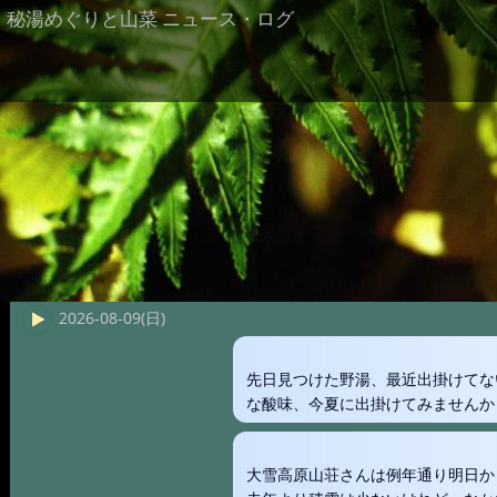
秘湯めぐりと山菜 ニュース・ログ
2026-08-09(日)
先日見つけた野湯、最近出掛けてな
な酸味、今夏に出掛けてみませんか
大雪高原山荘さんは例年通り明日か