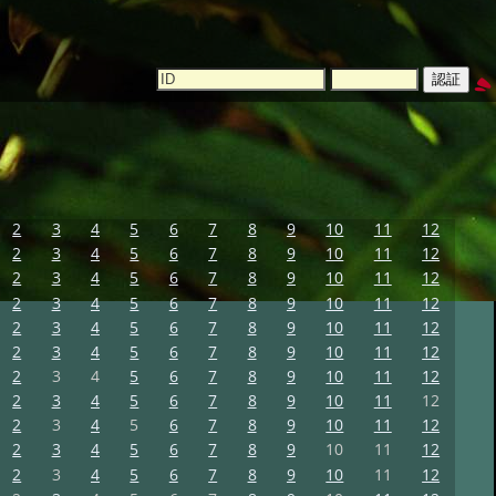
2
3
4
5
6
7
8
9
10
11
12
2
3
4
5
6
7
8
9
10
11
12
2
3
4
5
6
7
8
9
10
11
12
2
3
4
5
6
7
8
9
10
11
12
2
3
4
5
6
7
8
9
10
11
12
2
3
4
5
6
7
8
9
10
11
12
2
3
4
5
6
7
8
9
10
11
12
2
3
4
5
6
7
8
9
10
11
12
2
3
4
5
6
7
8
9
10
11
12
2
3
4
5
6
7
8
9
10
11
12
2
3
4
5
6
7
8
9
10
11
12