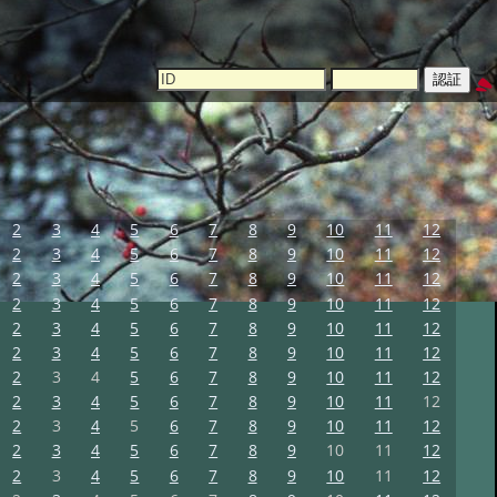
2
3
4
5
6
7
8
9
10
11
12
2
3
4
5
6
7
8
9
10
11
12
2
3
4
5
6
7
8
9
10
11
12
2
3
4
5
6
7
8
9
10
11
12
2
3
4
5
6
7
8
9
10
11
12
2
3
4
5
6
7
8
9
10
11
12
2
3
4
5
6
7
8
9
10
11
12
2
3
4
5
6
7
8
9
10
11
12
2
3
4
5
6
7
8
9
10
11
12
2
3
4
5
6
7
8
9
10
11
12
2
3
4
5
6
7
8
9
10
11
12