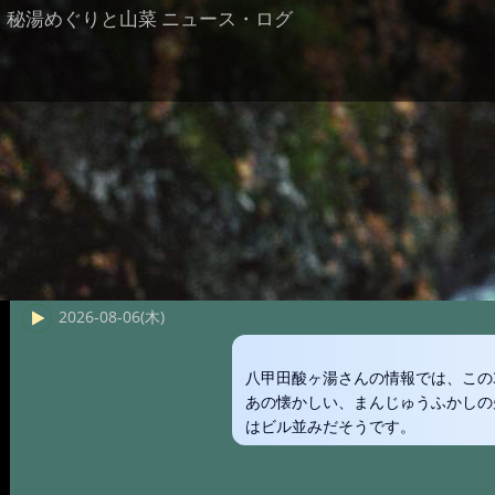
秘湯めぐりと山菜 ニュース・ログ
2026-08-06(木)
八甲田酸ヶ湯さんの情報では、この
あの懐かしい、まんじゅうふかしの
はビル並みだそうです。